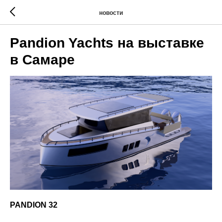
новости
Pandion Yachts на выставке
в Самаре
PANDION 32