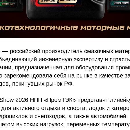
— российский производитель смазочных мате
ъединяющий инженерную экспертизу и страсть 
ании, предназначенная для оборудования про
о зарекомендовала себя на рынке в качестве 
дов, покинувших рынок РФ.
 Show 2026 НПП «ПромТЭК» представят линейк
для активного отдыха и спорта: лодок и катеро
дроциклов и снегоходов, а также автомобилей.
четом высоких нагрузок, переменных температу