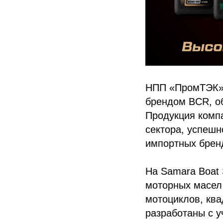
НПП «ПромТЭК» 
брендом BCR, об
Продукция комп
сектора, успешн
импортных брен
На Samara Boat
моторных масел 
мотоциклов, ква
разработаны с у