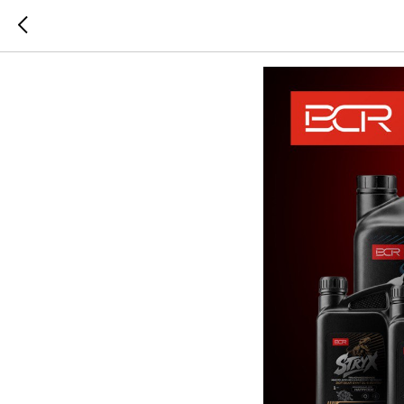
НПП «Пр