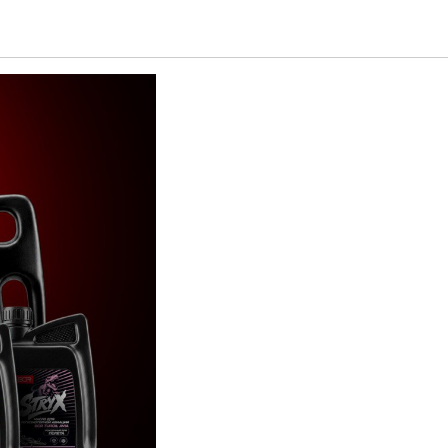
амаре