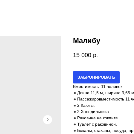
Малибу
15 000
р.
ЗАБРОНИРОВАТЬ
Вместимость: 11 человек
🔸Длина 11,5 м, ширина 3,65 м
🔸Пассажировместимость 11 ч
🔸2 Каюты.
🔸2 Холодильника
🔸Раковина на кокпите.
🔸Туалет с раковиной.
🔸Бокалы, стаканы, посуда, п