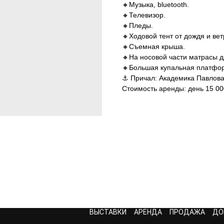
🔸Музыка, bluetooth.
🔸Телевизор.
🔸Пледы.
🔸Ходовой тент от дождя и вет
🔸Съемная крыша.
🔸На носовой части матрасы д
🔸Большая купальная платфор
⚓ Причал: Академика Павлова
Стоимость аренды: день 15 000
ВЫСТАВКИ
АРЕНДА
ПРОДАЖА
ДО